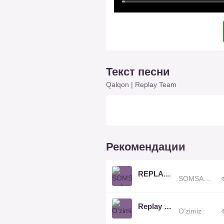
Текст песни
Qalqon | Replay Team
Рекомендации
REPLAY TEAM
SOMSACHI...
Replay Team
O’zimiz