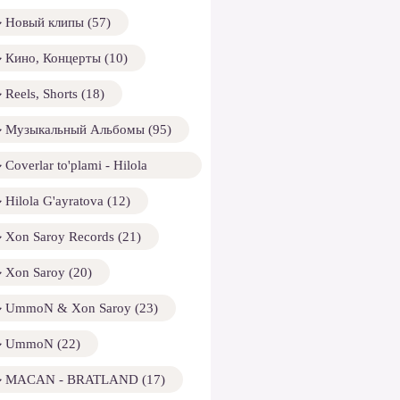
Новый клипы (57)
Кино, Концерты (10)
Reels, Shorts (18)
Музыкальный Альбомы (95)
Coverlar to'plami - Hilola
ayratova (13)
Hilola G'ayratova (12)
Xon Saroy Records (21)
Xon Saroy (20)
UmmoN & Xon Saroy (23)
UmmoN (22)
MACAN - BRATLAND (17)