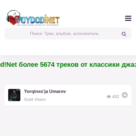
!Net более 5674 треков от классики джаз
Yorqinxo’ja Umarov
482
Gold Vision